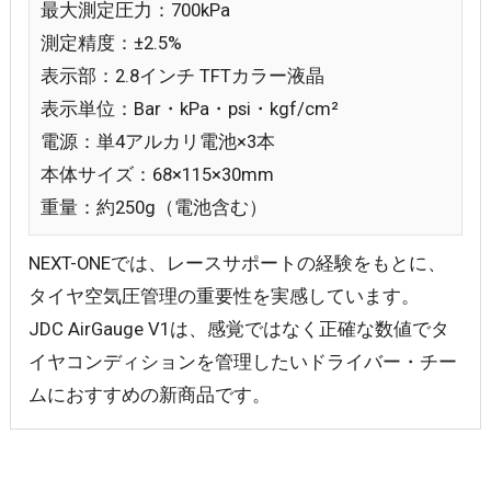
最大測定圧力：700kPa
測定精度：±2.5%
表示部：2.8インチ TFTカラー液晶
表示単位：Bar・kPa・psi・kgf/cm²
電源：単4アルカリ電池×3本
本体サイズ：68×115×30mm
重量：約250g（電池含む）
NEXT-ONEでは、レースサポートの経験をもとに、
タイヤ空気圧管理の重要性を実感しています。
JDC AirGauge V1は、感覚ではなく正確な数値でタ
イヤコンディションを管理したいドライバー・チー
ムにおすすめの新商品です。