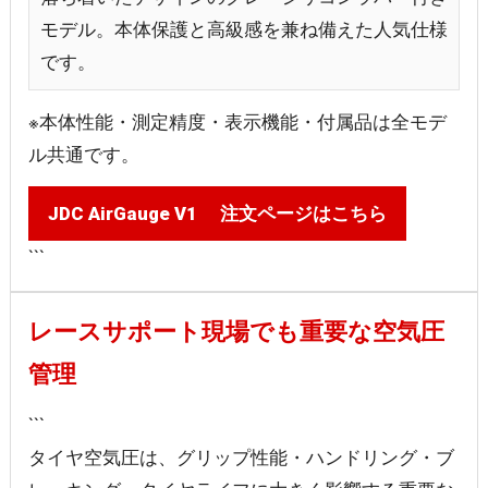
モデル。本体保護と高級感を兼ね備えた人気仕様
です。
※本体性能・測定精度・表示機能・付属品は全モデ
ル共通です。
JDC AirGauge V1 注文ページはこちら
```
レースサポート現場でも重要な空気圧
管理
```
タイヤ空気圧は、グリップ性能・ハンドリング・ブ