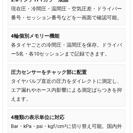
現在圧・冷間圧・温間圧・空気圧差・ドライバー
番号・セッション番号などを一画面で確認可能。
4輪個別メモリー機能
各タイヤごとの冷間圧・温間圧を保存。ドライバ
ー5名・各10セッションまで記録できます。
圧力センサーをチャック部に配置
タイヤバルブ直近の圧力をダイレクトに測定し、
エア漏れやホース内影響による測定ばらつきを抑
えます。
4種類の表示単位に対応
Bar・kPa・psi・kgf/cm²に切り替え可能。国内外