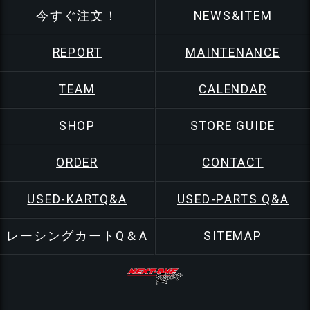
今すぐ注文！
NEWS&ITEM
REPORT
MAINTENANCE
TEAM
CALENDAR
SHOP
STORE GUIDE
ORDER
CONTACT
USED-KARTQ&A
USED-PARTS Q&A
レーシングカートQ＆A
SITEMAP