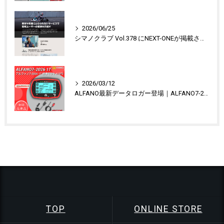
2026/06/25
シマノクラブ Vol.378 にNEXT-ONEが掲載されました
2026/03/12
ALFANO最新データロガー登場｜ALFANO7-2026＆LEGEND（6バージョン）
TOP
ONLINE STORE