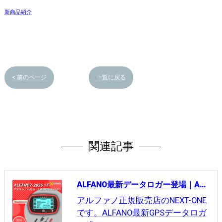
新商品紹介
< 前のページ
一覧に戻る
関連記事
ALFANO最新データロガー登場｜ALFANO7-2026＆LEGEND（6バージョン）
アルファノ正規販売店のNEXT-ONE
です。ALFANO最新GPSデータロガ