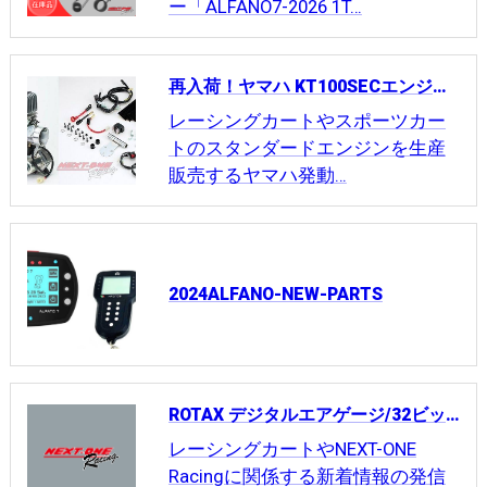
ー「ALFANO7-2026 1T…
再入荷！ヤマハ KT100SECエンジンコンプリートキット
レーシングカートやスポーツカー
トのスタンダードエンジンを生産
販売するヤマハ発動…
2024ALFANO-NEW-PARTS
ROTAX デジタルエアゲージ/32ビット仕様 276103
レーシングカートやNEXT-ONE
Racingに関係する新着情報の発信