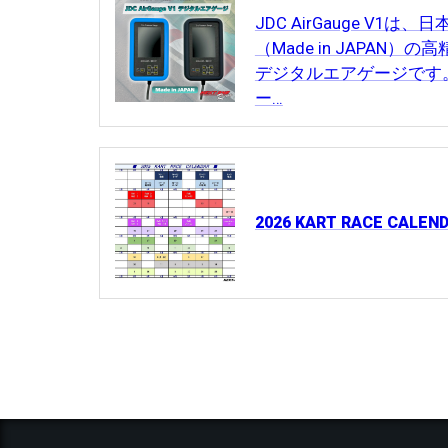
JDC AirGauge V1は、日
（Made in JAPAN）の
デジタルエアゲージです
ー…
2026 KART RACE CALEN