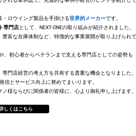
行される業界誌で、先進的な事例や経営のヒントを紹介し
具・ロウイング製品を手掛ける
世界的メーカー
です。
ト専門店
として、NEXT-ONEの取り組みが紹介されました。
、豊富な在庫体制など、特徴的な事業展開が取り上げられ
や、初心者からベテランまで支える専門店としての姿勢も
、専門店経営の考え方を共有する貴重な機会となりました
魅力発信とサービス向上に努めてまいります。
マノ様ならびに関係者の皆様に、心より御礼申し上げます
詳しくはこちら