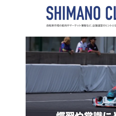
フレーム修正
ALFANO
TripleK
EXGEL