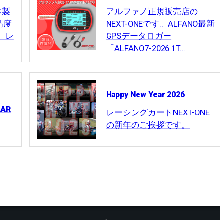
本製
アルファノ正規販売店の
高精度
NEXT-ONEです。ALFANO最新
。レ
GPSデータロガー
「ALFANO7-2026 1T…
Happy New Year 2026
DAR
レーシングカートNEXT-ONE
の新年のご挨拶です。