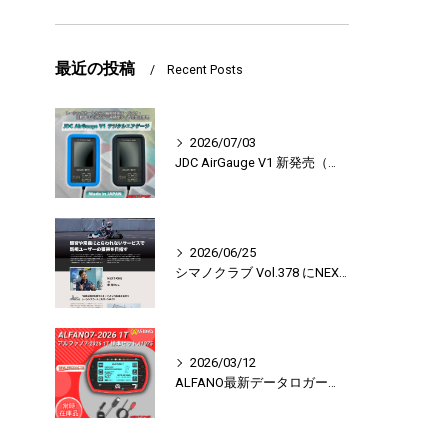
て
最近の投稿
Recent Posts
て
2026/07/03
JDC AirGauge V1 新発売（日本製デジタルエアゲージ）
。
2026/06/25
シマノクラブ Vol.378 にNEXT-ONEが掲載されました
。
2026/03/12
ALFANO最新データロガー登場｜ALFANO7-2026＆LEGEND（6バージョン）